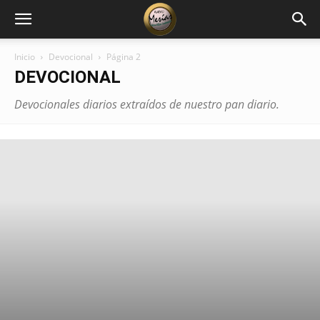
Inicio
Devocional
Página 2
DEVOCIONAL
Devocionales diarios extraídos de nuestro pan diario.