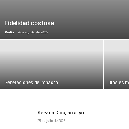
Fidelidad costosa
Radio
-
9 de agosto de 2026
Generaciones de impacto
Dios es 
Servir a Dios, no al yo
25 de julio de 2026