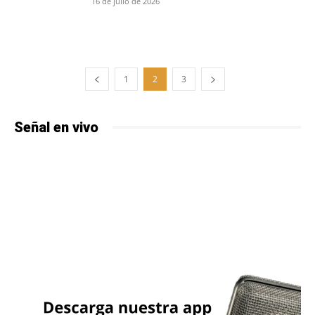
16 de julio de 2026
1
2
3
Señal en vivo