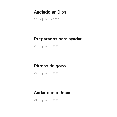
Anclado en Dios
24 de julio de 2026
Preparados para ayudar
23 de julio de 2026
Ritmos de gozo
22 de julio de 2026
Andar como Jesús
21 de julio de 2026