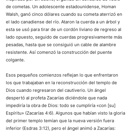
de cometas. Un adolescente estadounidense, Homan
Walsh, ganó cinco dólares cuando su cometa aterrizó en
el lado canadiense del río. Ataron la cuerda a un árbol y
esta se usó para tirar de un cordón liviano de regreso al
lado opuesto, seguido de cuerdas progresivamente más
pesadas, hasta que se consiguió un cable de alambre
resistente. Así comenzó la construcción del puente
colgante.
Esos pequeños comienzos reflejan lo que enfrentaron
los que trabajaban en la reconstrucción del templo de
Dios cuando regresaron del cautiverio. Un ángel
despertó al profeta Zacarías diciéndole que nada
impediría la obra de Dios: todo se cumpliría «con [su]
Espíritu» (Zacarías 4:6). Algunos que habían visto la gloria
del primer templo temían que la nueva versión fuera
inferior (Esdras 3:12), pero el ángel animó a Zacarías: