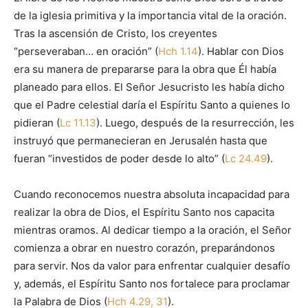
de la iglesia primitiva y la importancia vital de la oración.
Tras la ascensión de Cristo, los creyentes
“perseveraban… en oración” (
Hch 1.14
). Hablar con Dios
era su manera de prepararse para la obra que Él había
planeado para ellos. El Señor Jesucristo les había dicho
que el Padre celestial daría el Espíritu Santo a quienes lo
pidieran (
Lc 11.13
). Luego, después de la resurrección, les
instruyó que permanecieran en Jerusalén hasta que
fueran “investidos de poder desde lo alto” (
Lc 24.49
).
Cuando reconocemos nuestra absoluta incapacidad para
realizar la obra de Dios, el Espíritu Santo nos capacita
mientras oramos. Al dedicar tiempo a la oración, el Señor
comienza a obrar en nuestro corazón, preparándonos
para servir. Nos da valor para enfrentar cualquier desafío
y, además, el Espíritu Santo nos fortalece para proclamar
la Palabra de Dios (
Hch 4.29, 31
).