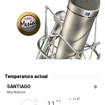
Temperatura actual
SANTIAGO
Muy Nuboso
°
11.6
°
C
11