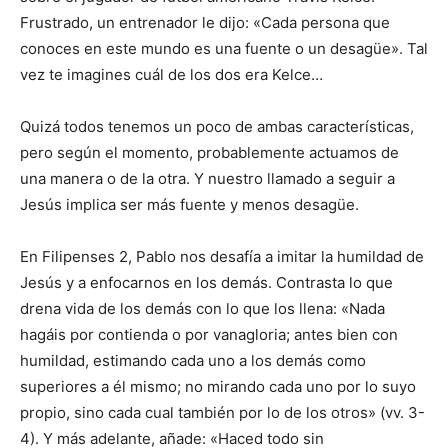
Frustrado, un entrenador le dijo: «Cada persona que
conoces en este mundo es una fuente o un desagüe». Tal
vez te imagines cuál de los dos era Kelce…
Quizá todos tenemos un poco de ambas características,
pero según el momento, probablemente actuamos de
una manera o de la otra. Y nuestro llamado a seguir a
Jesús implica ser más fuente y menos desagüe.
En Filipenses 2, Pablo nos desafía a imitar la humildad de
Jesús y a enfocarnos en los demás. Contrasta lo que
drena vida de los demás con lo que los llena: «Nada
hagáis por contienda o por vanagloria; antes bien con
humildad, estimando cada uno a los demás como
superiores a él mismo; no mirando cada uno por lo suyo
propio, sino cada cual también por lo de los otros» (vv. 3-
4). Y más adelante, añade: «Haced todo sin