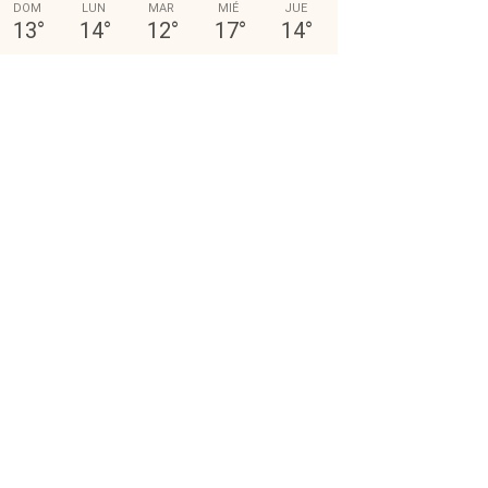
DOM
LUN
MAR
MIÉ
JUE
13
°
14
°
12
°
17
°
14
°