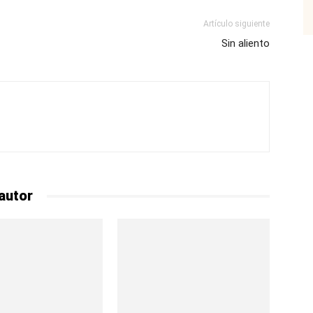
Artículo siguiente
Sin aliento
autor