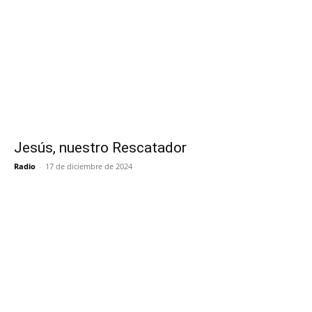
Jesús, nuestro Rescatador
Radio
-
17 de diciembre de 2024