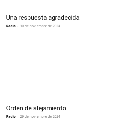
Una respuesta agradecida
Radio
-
30 de noviembre de 2024
Orden de alejamiento
Radio
-
29 de noviembre de 2024