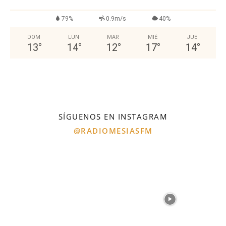
79%
0.9m/s
40%
DOM
LUN
MAR
MIÉ
JUE
13
°
14
°
12
°
17
°
14
°
SÍGUENOS EN INSTAGRAM
@RADIOMESIASFM