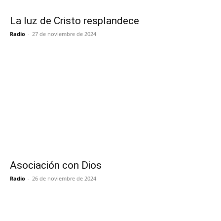
La luz de Cristo resplandece
Radio
-
27 de noviembre de 2024
Asociación con Dios
Radio
-
26 de noviembre de 2024