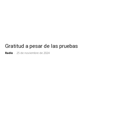
Gratitud a pesar de las pruebas
Radio
-
25 de noviembre de 2024