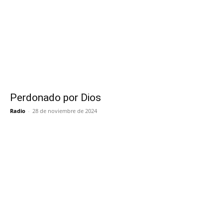
Perdonado por Dios
Radio
-
28 de noviembre de 2024