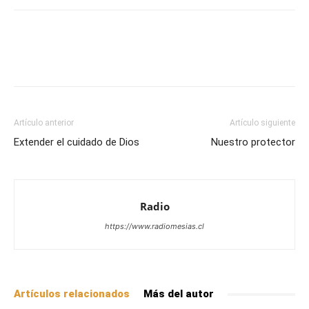
Facebook
X
WhatsApp
Email
Artículo anterior
Artículo siguiente
Extender el cuidado de Dios
Nuestro protector
Radio
https://www.radiomesias.cl
Artículos relacionados
Más del autor