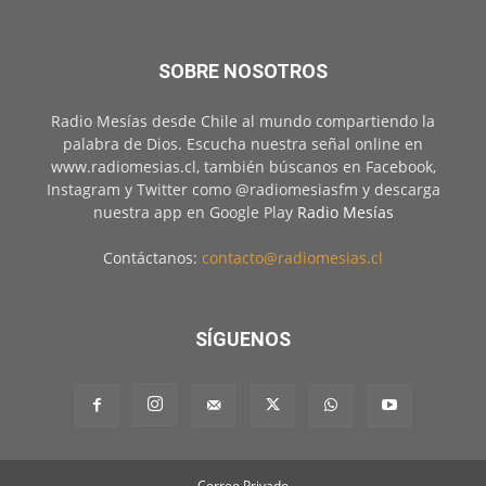
SOBRE NOSOTROS
Radio Mesías desde Chile al mundo compartiendo la
palabra de Dios. Escucha nuestra señal online en
www.radiomesias.cl, también búscanos en Facebook,
Instagram y Twitter como @radiomesiasfm y descarga
nuestra app en Google Play
Radio Mesías
Contáctanos:
contacto@radiomesias.cl
SÍGUENOS
Correo Privado