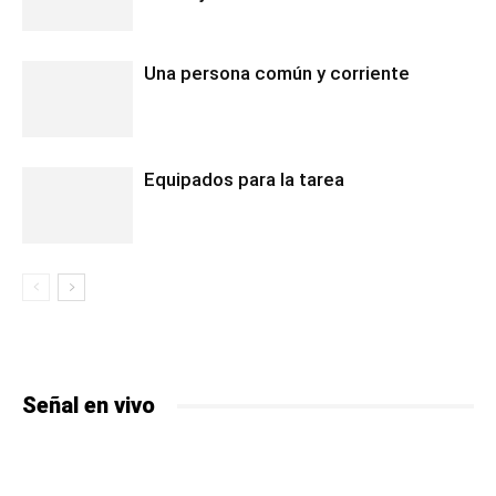
Una persona común y corriente
Equipados para la tarea
Señal en vivo