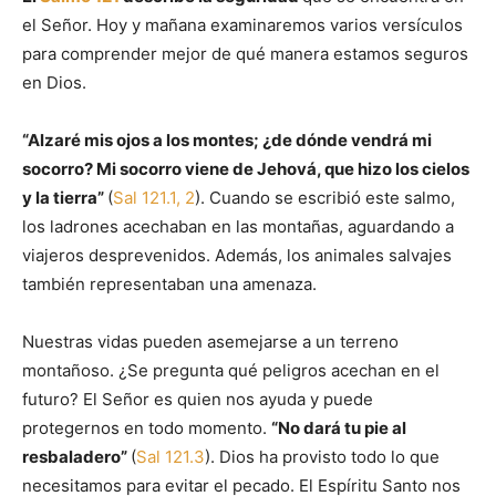
el Señor. Hoy y mañana examinaremos varios versículos
para comprender mejor de qué manera estamos seguros
en Dios.
“Alzaré mis ojos a los montes; ¿de dónde vendrá mi
socorro? Mi socorro viene de Jehová, que hizo los cielos
y la tierra”
(
Sal 121.1, 2
). Cuando se escribió este salmo,
los ladrones acechaban en las montañas, aguardando a
viajeros desprevenidos. Además, los animales salvajes
también representaban una amenaza.
Nuestras vidas pueden asemejarse a un terreno
montañoso. ¿Se pregunta qué peligros acechan en el
futuro? El Señor es quien nos ayuda y puede
protegernos en todo momento.
“No dará tu pie al
resbaladero”
(
Sal 121.3
). Dios ha provisto todo lo que
necesitamos para evitar el pecado. El Espíritu Santo nos