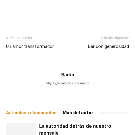
Facebook
X
WhatsApp
Email
Artículo anterior
Artículo siguiente
Un amor transformador
Dar con generosidad
Radio
https://www.radiomesias.cl
Artículos relacionados
Más del autor
La autoridad detrás de nuestro
mensaje