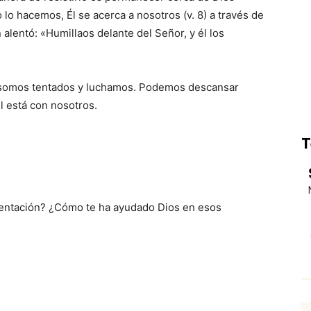
 lo hacemos, Él se acerca a nosotros (v. 8) a través de
alentó: «Humillaos delante del Señor, y él los
e somos tentados y luchamos. Podemos descansar
l está con nosotros.
T
tentación? ¿Cómo te ha ayudado Dios en esos