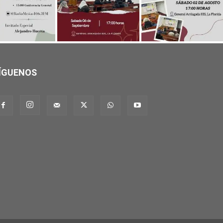
ÍGUENOS