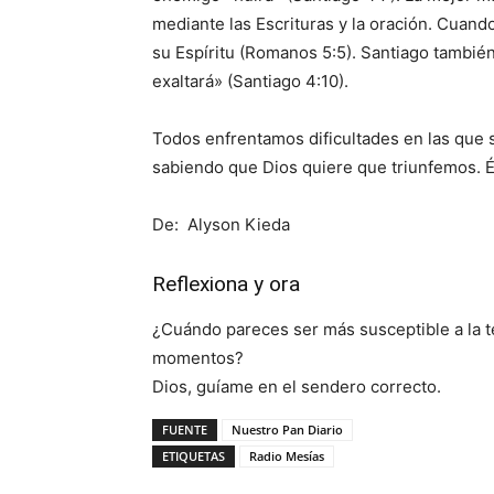
mediante las Escrituras y la oración. Cuando
su Espíritu (Romanos 5:5). Santiago también 
exaltará» (Santiago 4:10).
Todos enfrentamos dificultades en las qu
sabiendo que Dios quiere que triunfemos. É
De: Alyson Kieda
Reflexiona y ora
¿Cuándo pareces ser más susceptible a la 
momentos?
Dios, guíame en el sendero correcto.
FUENTE
Nuestro Pan Diario
ETIQUETAS
Radio Mesías