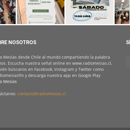
BRE NOSOTROS
S
o Mesías desde Chile al mundo compartiendo la palabra
ios. Escucha nuestra señal online en www.radiomesias.cl,
ién búscanos en Facebook, Instagram y Twitter como
iomesiasfm y descarga nuestra app en Google Play
o Mesías
áctanos:
contacto@radiomesias.cl