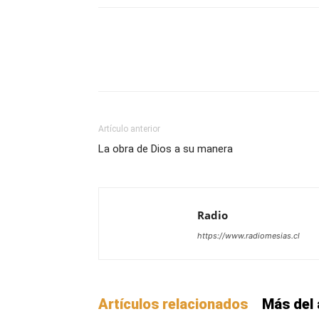
Facebook
X
WhatsAp
Artículo anterior
La obra de Dios a su manera
Radio
https://www.radiomesias.cl
Artículos relacionados
Más del 