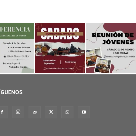
ÍGUENOS