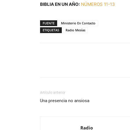
BIBLIA EN UN AÑO:
NÚMEROS 11-13
FUENTE
Ministerio En Contacto
ETIQUETAS
Radio Mesías
Facebook
X
WhatsAp
Artículo anterior
Una presencia no ansiosa
Radio