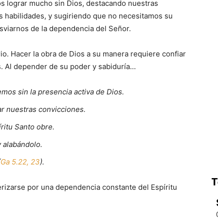
s lograr mucho sin Dios, destacando nuestras
s habilidades, y sugiriendo que no necesitamos su
sviarnos de la dependencia del Señor.
rio. Hacer la obra de Dios a su manera requiere confiar
s. Al depender de su poder y sabiduría…
os sin la presencia activa de Dios.
r nuestras convicciones.
ritu Santo obre.
 alabándolo.
(
Ga 5.22, 23
).
T
erizarse por una dependencia constante del Espíritu