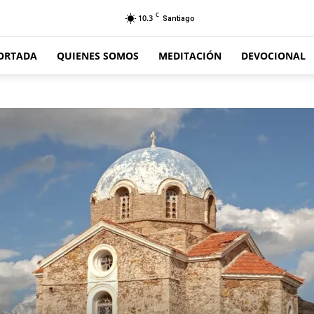
C
10.3
Santiago
ORTADA
QUIENES SOMOS
MEDITACIÓN
DEVOCIONAL