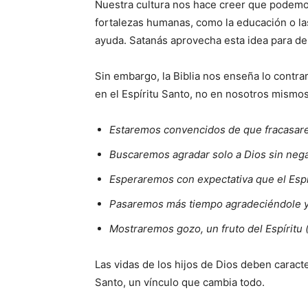
Nuestra cultura nos hace creer que podemo
fortalezas humanas, como la educación o la
ayuda. Satanás aprovecha esta idea para de
Sin embargo, la Biblia nos enseña lo contra
en el Espíritu Santo, no en nosotros mismo
Estaremos convencidos de que fracasarem
Buscaremos agradar solo a Dios sin nega
Esperaremos con expectativa que el Espí
Pasaremos más tiempo agradeciéndole y
Mostraremos gozo, un fruto del Espíritu 
Las vidas de los hijos de Dios deben caract
Santo, un vínculo que cambia todo.