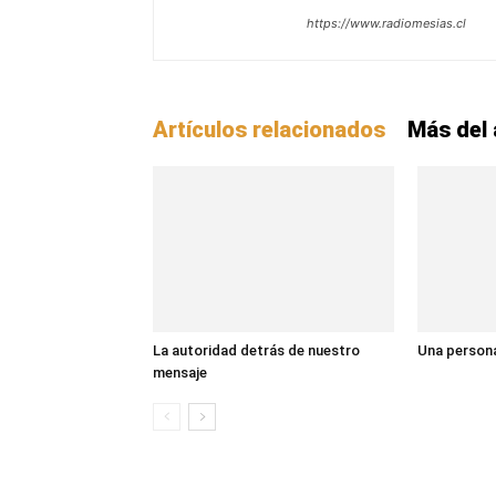
https://www.radiomesias.cl
Artículos relacionados
Más del 
La autoridad detrás de nuestro
Una persona
mensaje