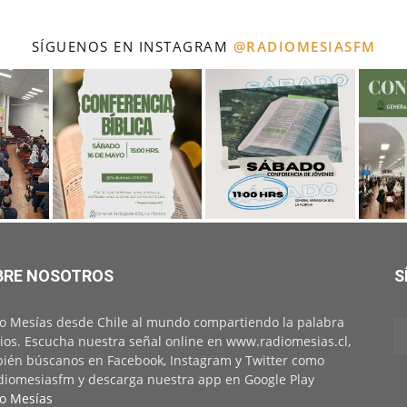
SÍGUENOS EN INSTAGRAM
@RADIOMESIASFM
BRE NOSOTROS
S
o Mesías desde Chile al mundo compartiendo la palabra
ios. Escucha nuestra señal online en www.radiomesias.cl,
ién búscanos en Facebook, Instagram y Twitter como
iomesiasfm y descarga nuestra app en Google Play
o Mesías