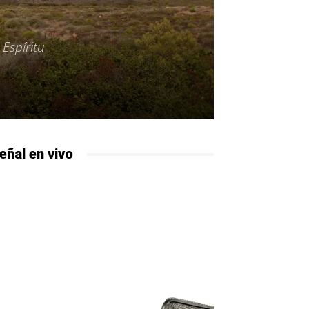
Espíritu
eñal en vivo