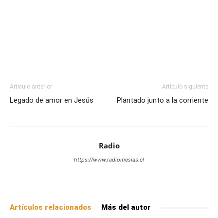
Facebook
X
WhatsApp
Email
Artículo anterior
Artículo siguiente
Legado de amor en Jesús
Plantado junto a la corriente
Radio
https://www.radiomesias.cl
Artículos relacionados
Más del autor