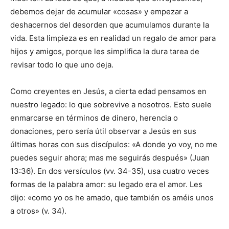
debemos dejar de acumular «cosas» y empezar a
deshacernos del desorden que acumulamos durante la
vida. Esta limpieza es en realidad un regalo de amor para
hijos y amigos, porque les simplifica la dura tarea de
revisar todo lo que uno deja.
Como creyentes en Jesús, a cierta edad pensamos en
nuestro legado: lo que sobrevive a nosotros. Esto suele
enmarcarse en términos de dinero, herencia o
donaciones, pero sería útil observar a Jesús en sus
últimas horas con sus discípulos: «A donde yo voy, no me
puedes seguir ahora; mas me seguirás después» (Juan
13:36). En dos versículos (vv. 34-35), usa cuatro veces
formas de la palabra amor: su legado era el amor. Les
dijo: «como yo os he amado, que también os améis unos
a otros» (v. 34).