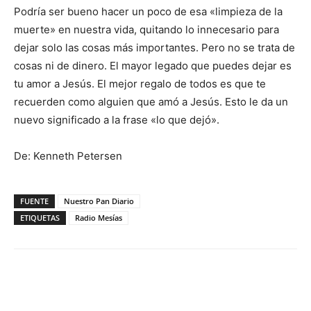
Podría ser bueno hacer un poco de esa «limpieza de la
muerte» en nuestra vida, quitando lo innecesario para
dejar solo las cosas más importantes. Pero no se trata de
cosas ni de dinero. El mayor legado que puedes dejar es
tu amor a Jesús. El mejor regalo de todos es que te
recuerden como alguien que amó a Jesús. Esto le da un
nuevo significado a la frase «lo que dejó».
De: Kenneth Petersen
FUENTE
Nuestro Pan Diario
ETIQUETAS
Radio Mesías
Facebook
X
WhatsApp
Email