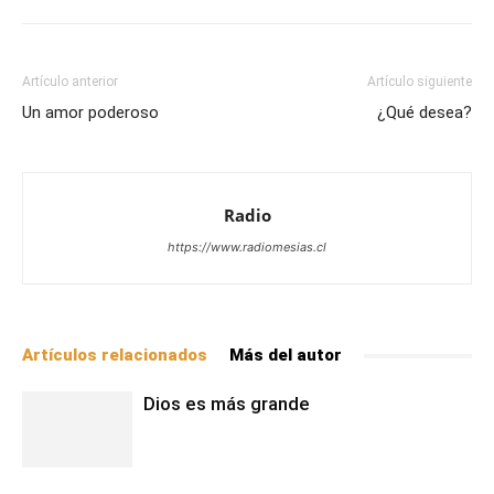
Artículo anterior
Artículo siguiente
Un amor poderoso
¿Qué desea?
Radio
https://www.radiomesias.cl
Artículos relacionados
Más del autor
Dios es más grande