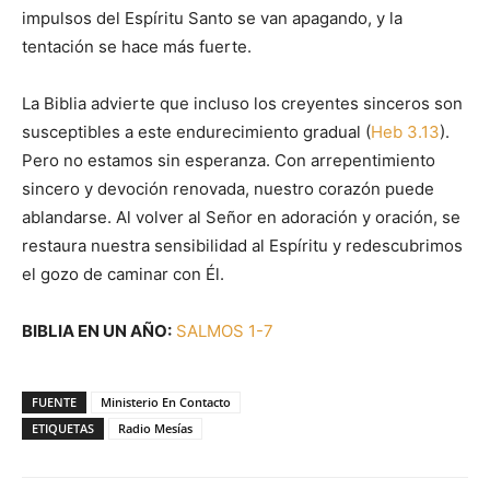
impulsos del Espíritu Santo se van apagando, y la
tentación se hace más fuerte.
La Biblia advierte que incluso los creyentes sinceros son
susceptibles a este endurecimiento gradual (
Heb 3.13
).
Pero no estamos sin esperanza. Con arrepentimiento
sincero y devoción renovada, nuestro corazón puede
ablandarse. Al volver al Señor en adoración y oración, se
restaura nuestra sensibilidad al Espíritu y redescubrimos
el gozo de caminar con Él.
BIBLIA EN UN AÑO:
SALMOS 1-7
FUENTE
Ministerio En Contacto
ETIQUETAS
Radio Mesías