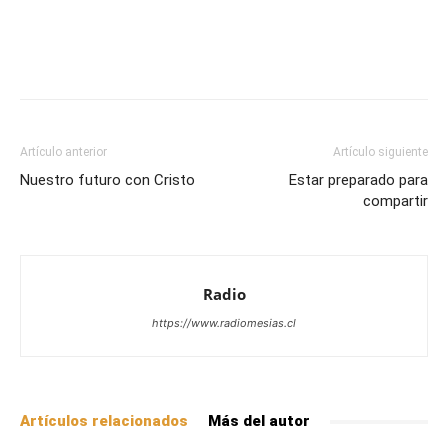
Facebook
X
WhatsApp
Email
Artículo anterior
Artículo siguiente
Nuestro futuro con Cristo
Estar preparado para
compartir
Radio
https://www.radiomesias.cl
Artículos relacionados
Más del autor