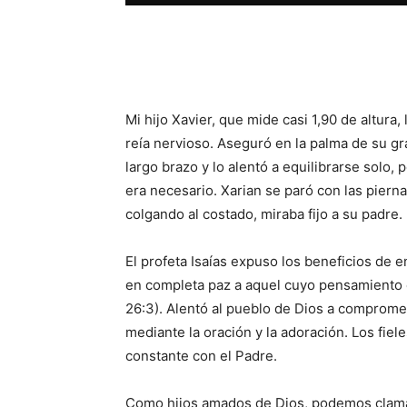
Facebook
X
WhatsAp
Mi hijo Xavier, que mide casi 1,90 de altura, 
reía nervioso. Aseguró en la palma de su g
largo brazo y lo alentó a equilibrarse solo, 
era necesario. Xarian se paró con las piern
colgando al costado, miraba fijo a su padre.
El profeta Isaías expuso los beneficios de 
en completa paz a aquel cuyo pensamiento en
26:3). Alentó al pueblo de Dios a compromet
mediante la oración y la adoración. Los fie
constante con el Padre.
Como hijos amados de Dios, podemos clama