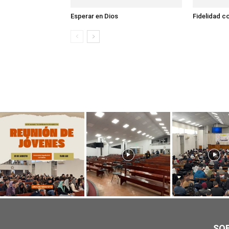
Esperar en Dios
Fidelidad c
SO