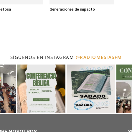
ostosa
Generaciones de impacto
SÍGUENOS EN INSTAGRAM
@RADIOMESIASFM
BRE NOSOTROS
S