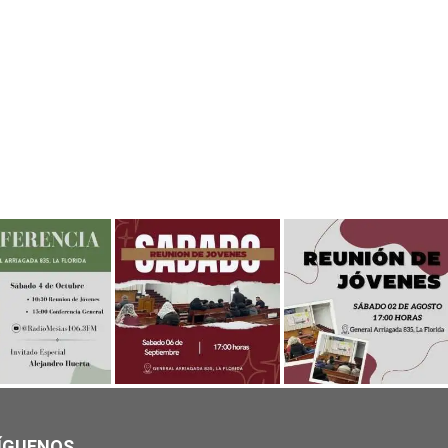
ÍGUENOS