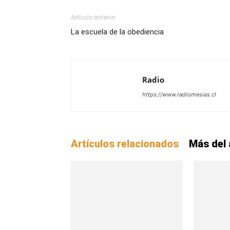
Artículo anterior
La escuela de la obediencia
Radio
https://www.radiomesias.cl
Artículos relacionados
Más del 