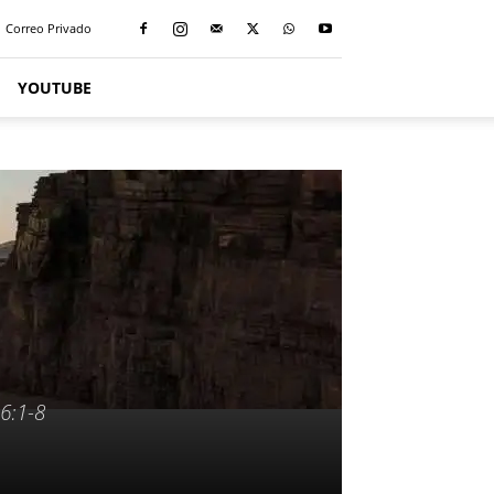
Correo Privado
YOUTUBE
26:1-8