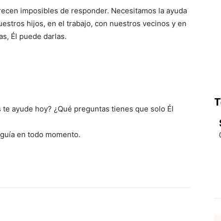
recen imposibles de responder. Necesitamos la ayuda
estros hijos, en el trabajo, con nuestros vecinos y en
s, Él puede darlas.
T
s te ayude hoy? ¿Qué preguntas tienes que solo Él
e guía en todo momento.