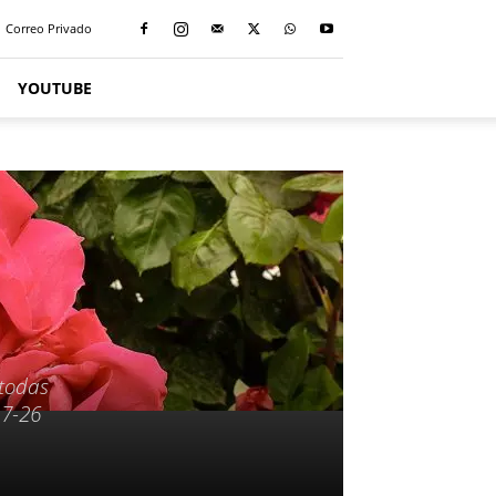
Correo Privado
YOUTUBE
 todas
17-26