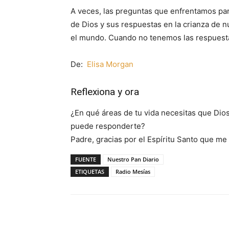
A veces, las preguntas que enfrentamos pa
de Dios y sus respuestas en la crianza de nu
el mundo. Cuando no tenemos las respuesta
De:
Elisa Morgan
Reflexiona y ora
¿En qué áreas de tu vida necesitas que Dio
puede responderte?
Padre, gracias por el Espíritu Santo que m
FUENTE
Nuestro Pan Diario
ETIQUETAS
Radio Mesías