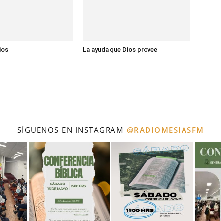
ios
La ayuda que Dios provee
SÍGUENOS EN INSTAGRAM
@RADIOMESIASFM