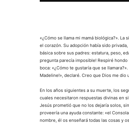
Facebook
X
WhatsAp
«¿Cómo se llama mi mamá biológica?». La si
el corazón. Su adopción había sido privada
básica sobre sus padres: estatura, peso, ed
pregunta parecía imposible! Respiré hondo y
boca: «¿Cómo te gustaría que se llamara?». 
Madeline!», declaré. Creo que Dios me dio 
En los años siguientes a su muerte, los se
cuales necesitaron respuestas divinas en s
Jesús prometió que no los dejaría solos, si
proveería una ayuda constante: «el Consolad
nombre, él os enseñará todas las cosas y os