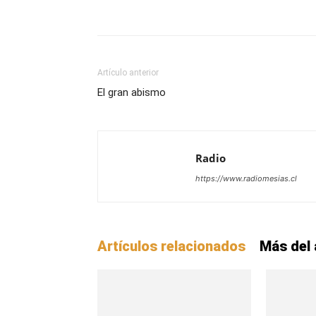
Facebook
X
WhatsAp
Artículo anterior
El gran abismo
Radio
https://www.radiomesias.cl
Artículos relacionados
Más del 