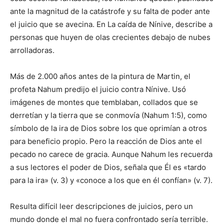
ante la magnitud de la catástrofe y su falta de poder ante
el juicio que se avecina. En La caída de Nínive, describe a
personas que huyen de olas crecientes debajo de nubes
arrolladoras.
Más de 2.000 años antes de la pintura de Martin, el
profeta Nahum predijo el juicio contra Nínive. Usó
imágenes de montes que temblaban, collados que se
derretían y la tierra que se conmovía (Nahum 1:5), como
símbolo de la ira de Dios sobre los que oprimían a otros
para beneficio propio. Pero la reacción de Dios ante el
pecado no carece de gracia. Aunque Nahum les recuerda
a sus lectores el poder de Dios, señala que Él es «tardo
para la ira» (v. 3) y «conoce a los que en él confían» (v. 7).
Resulta difícil leer descripciones de juicios, pero un
mundo donde el mal no fuera confrontado sería terrible.