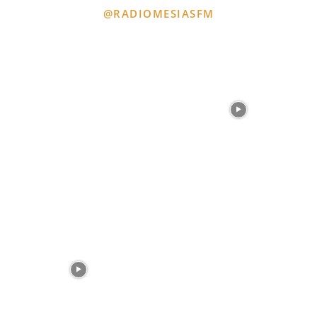
@RADIOMESIASFM