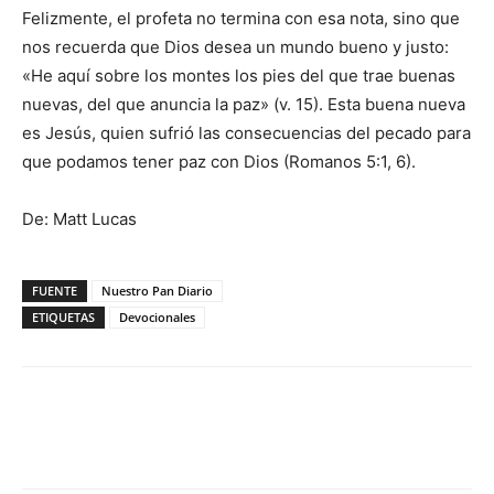
Felizmente, el profeta no termina con esa nota, sino que
nos recuerda que Dios desea un mundo bueno y justo:
«He aquí sobre los montes los pies del que trae buenas
nuevas, del que anuncia la paz» (v. 15). Esta buena nueva
es Jesús, quien sufrió las consecuencias del pecado para
que podamos tener paz con Dios (Romanos 5:1, 6).
De: Matt Lucas
FUENTE
Nuestro Pan Diario
ETIQUETAS
Devocionales
Facebook
X
WhatsApp
Email