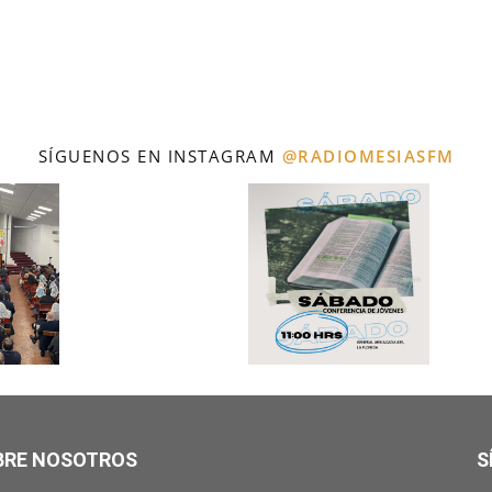
SÍGUENOS EN INSTAGRAM
@RADIOMESIASFM
BRE NOSOTROS
S