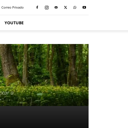
Correo Privado
YOUTUBE
otar a
 :