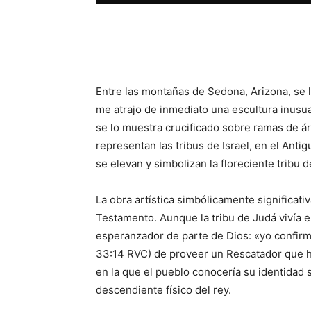
Facebook
X
WhatsAp
Entre las montañas de Sedona, Arizona, se le
me atrajo de inmediato una escultura inusual
se lo muestra crucificado sobre ramas de á
representan las tribus de Israel, en el Ant
se elevan y simbolizan la floreciente tribu d
La obra artística simbólicamente significati
Testamento. Aunque la tribu de Judá vivía en
esperanzador de parte de Dios: «yo confir
33:14 RVC) de proveer un Rescatador que harí
en la que el pueblo conocería su identidad s
descendiente físico del rey.