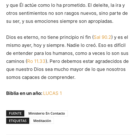
y que Él actúe como lo ha prometido. El deleite, la ira y
otros sentimientos no son rasgos nuevos, sino parte de
su ser, y sus emociones siempre son apropiadas.
Dios es eterno, no tiene principio ni fin (
Sal 90.2
) y es el
mismo ayer, hoy y siempre. Nadie lo creó. Eso es difícil
de entender para los humanos, como a veces lo son sus
caminos (
Ro 11.33
). Pero debemos estar agradecidos de
que nuestro Dios sea mucho mayor de lo que nosotros
somos capaces de comprender.
Biblia en un año:
LUCAS 1
FUENTE
Ministerio En Contacto
ETIQUETAS
Meditación