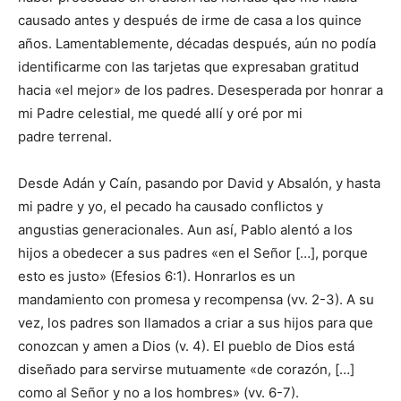
causado antes y después de irme de casa a los quince
años. Lamentablemente, décadas después, aún no podía
identificarme con las tarjetas que expresaban gratitud
hacia «el mejor» de los padres. Desesperada por honrar a
mi Padre celestial, me quedé allí y oré por mi
padre terrenal.
Desde Adán y Caín, pasando por David y Absalón, y hasta
mi padre y yo, el pecado ha causado conflictos y
angustias generacionales. Aun así, Pablo alentó a los
hijos a obedecer a sus padres «en el Señor […], porque
esto es justo» (Efesios 6:1). Honrarlos es un
mandamiento con promesa y recompensa (vv. 2-3). A su
vez, los padres son llamados a criar a sus hijos para que
conozcan y amen a Dios (v. 4). El pueblo de Dios está
diseñado para servirse mutuamente «de corazón, […]
como al Señor y no a los hombres» (vv. 6-7).