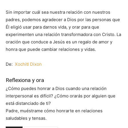
Sin importar cuál sea nuestra relación con nuestros
padres, podemos agradecer a Dios por las personas que
Él eligió usar para darnos vida, y orar para que
experimenten una relación transformadora con Cristo. La
oración que conduce a Jesús es un regalo de amor y
honra que puede cambiar relaciones y vidas.
De:
Xochitl Dixon
Reflexiona y ora
¿Cómo puedes honrar a Dios cuando una relación
interpersonal es difícil? ¿Cómo orarás por alguien que
está distanciado de ti?
Padre, muéstrame cómo honrarte en relaciones
saludables y tensas.