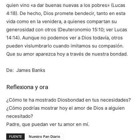
quien vino «a dar buenas nuevas a los pobres» (Lucas
4:18). De hecho, Dios promete bendecir, tanto en esta
vida como en la venidera, a quienes compartan su
generosidad con otros (Deuteronomio 15:10; ver Lucas
14:14). Aunque no podemos ver a Dios todavía, otros
pueden vislumbrarlo cuando imitamos su compasión.
Que su amor aparezca hoy a través de nuestra bondad.
De: James Banks
Reflexiona y ora
¿Cómo te ha mostrado Diosbondad en tus necesidades?
¿Cómo podrías mostrar hoy el amor de Dios a alguien
necesitado?
Padre, que puedan ver tu amor en mí.
FUENTE
Nuestro Pan Diario