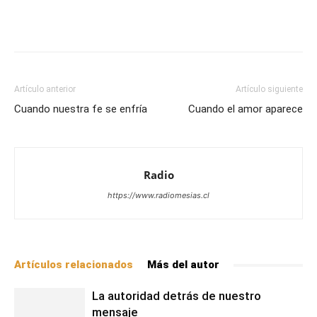
Facebook
X
WhatsApp
Email
Artículo anterior
Artículo siguiente
Cuando nuestra fe se enfría
Cuando el amor aparece
Radio
https://www.radiomesias.cl
Artículos relacionados
Más del autor
La autoridad detrás de nuestro
mensaje