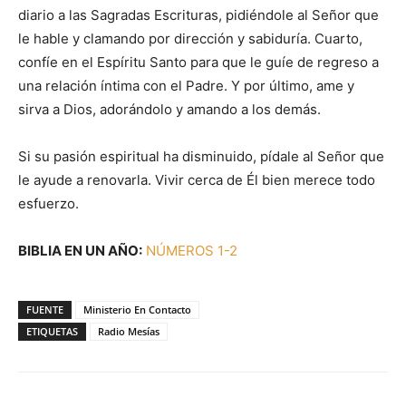
diario a las Sagradas Escrituras, pidiéndole al Señor que
le hable y clamando por dirección y sabiduría. Cuarto,
confíe en el Espíritu Santo para que le guíe de regreso a
una relación íntima con el Padre. Y por último, ame y
sirva a Dios, adorándolo y amando a los demás.
Si su pasión espiritual ha disminuido, pídale al Señor que
le ayude a renovarla. Vivir cerca de Él bien merece todo
esfuerzo.
BIBLIA EN UN AÑO:
NÚMEROS 1-2
FUENTE
Ministerio En Contacto
ETIQUETAS
Radio Mesías