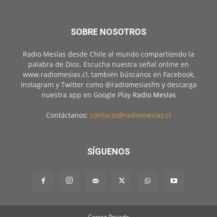
SOBRE NOSOTROS
Radio Mesías desde Chile al mundo compartiendo la
palabra de Dios. Escucha nuestra señal online en
www.radiomesias.cl, también búscanos en Facebook,
Instagram y Twitter como @radiomesiasfm y descarga
nuestra app en Google Play
Radio Mesías
Contáctanos:
contacto@radiomesias.cl
SÍGUENOS
Correo Privado