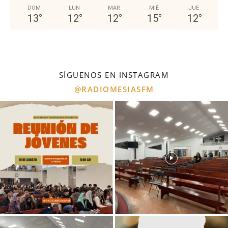
DOM
LUN
MAR
MIÉ
JUE
13
°
12
°
12
°
15
°
12
°
SÍGUENOS EN INSTAGRAM
@RADIOMESIASFM