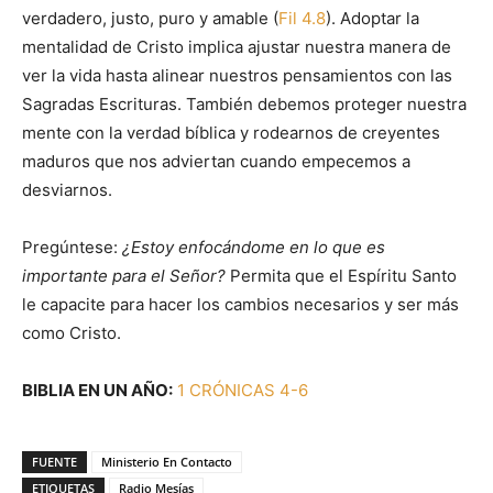
verdadero, justo, puro y amable (
Fil 4.8
). Adoptar la
mentalidad de Cristo implica ajustar nuestra manera de
ver la vida hasta alinear nuestros pensamientos con las
Sagradas Escrituras. También debemos proteger nuestra
mente con la verdad bíblica y rodearnos de creyentes
maduros que nos adviertan cuando empecemos a
desviarnos.
Pregúntese:
¿Estoy enfocándome en lo que es
importante para el Señor?
Permita que el Espíritu Santo
le capacite para hacer los cambios necesarios y ser más
como Cristo.
BIBLIA EN UN AÑO:
1 CRÓNICAS 4-6
FUENTE
Ministerio En Contacto
ETIQUETAS
Radio Mesías