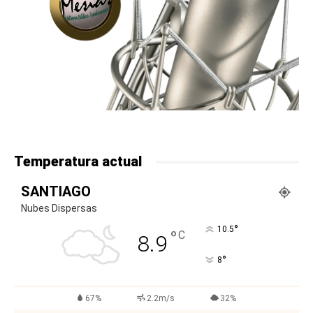
Temperatura actual
SANTIAGO
Nubes Dispersas
°
10.5
°
C
8.9
°
8
67%
2.2m/s
32%