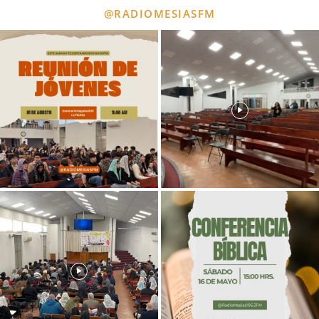
@RADIOMESIASFM