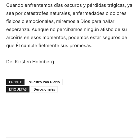
Cuando enfrentemos días oscuros y pérdidas trágicas, ya
sea por catástrofes naturales, enfermedades o dolores
físicos o emocionales, miremos a Dios para hallar
esperanza. Aunque no percibamos ningún atisbo de su
arcoíris en esos momentos, podemos estar seguros de
que Él cumple fielmente sus promesas.
De: Kirsten Holmberg
FUENTE
Nuestro Pan Diario
ETIQUETAS
Devocionales
Facebook
X
WhatsApp
Email