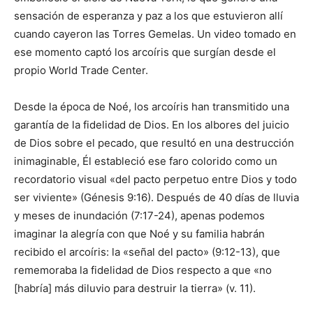
sensación de esperanza y paz a los que estuvieron allí
cuando cayeron las Torres Gemelas. Un video tomado en
ese momento captó los arcoíris que surgían desde el
propio World Trade Center.
Desde la época de Noé, los arcoíris han transmitido una
garantía de la fidelidad de Dios. En los albores del juicio
de Dios sobre el pecado, que resultó en una destrucción
inimaginable, Él estableció ese faro colorido como un
recordatorio visual «del pacto perpetuo entre Dios y todo
ser viviente» (Génesis 9:16). Después de 40 días de lluvia
y meses de inundación (7:17-24), apenas podemos
imaginar la alegría con que Noé y su familia habrán
recibido el arcoíris: la «señal del pacto» (9:12-13), que
rememoraba la fidelidad de Dios respecto a que «no
[habría] más diluvio para destruir la tierra» (v. 11).