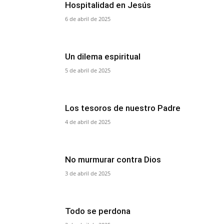
Hospitalidad en Jesús
6 de abril de 2025
Un dilema espiritual
5 de abril de 2025
Los tesoros de nuestro Padre
4 de abril de 2025
No murmurar contra Dios
3 de abril de 2025
Todo se perdona