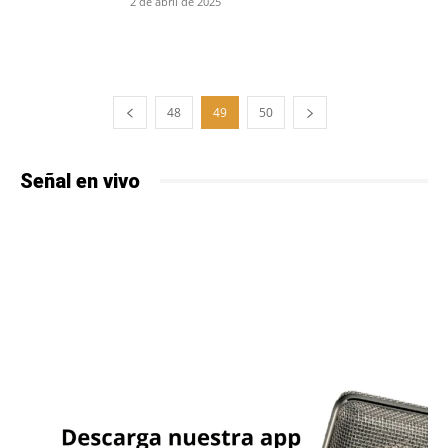
2 de abril de 2025
48
49
50
Señal en vivo