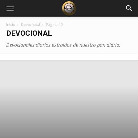
Inicio
Devocional
Página 49
DEVOCIONAL
Devocionales diarios extraídos de nuestro pan diario.