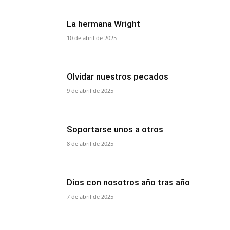
La hermana Wright
10 de abril de 2025
Olvidar nuestros pecados
9 de abril de 2025
Soportarse unos a otros
8 de abril de 2025
Dios con nosotros año tras año
7 de abril de 2025