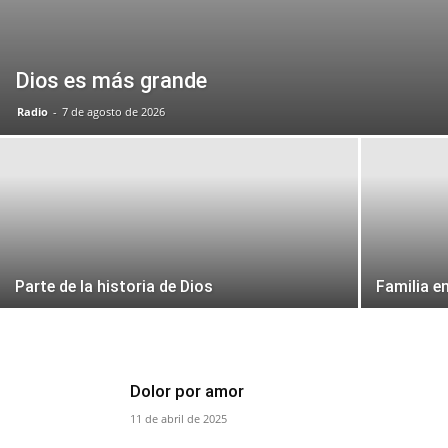
Dios es más grande
Radio
-
7 de agosto de 2026
Parte de la historia de Dios
Familia e
Dolor por amor
11 de abril de 2025