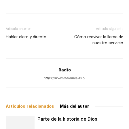
Facebook
X
WhatsApp
Email
Artículo anterior
Artículo siguiente
Hablar claro y directo
Cómo reavivar la llama de
nuestro servicio
Radio
https://www.radiomesias.cl
Artículos relacionados
Más del autor
Parte de la historia de Dios