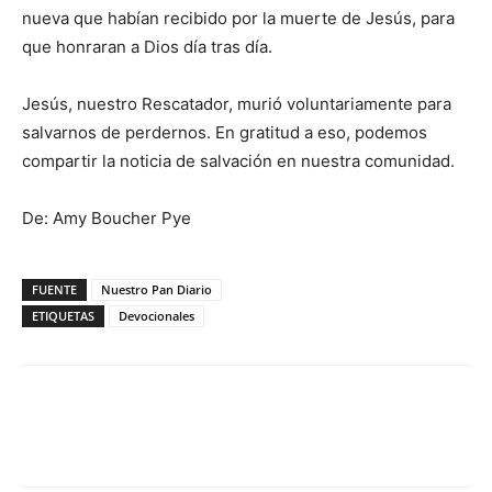
nueva que habían recibido por la muerte de Jesús, para
que honraran a Dios día tras día.
Jesús, nuestro Rescatador, murió voluntariamente para
salvarnos de perdernos. En gratitud a eso, podemos
compartir la noticia de salvación en nuestra comunidad.
De: Amy Boucher Pye
FUENTE
Nuestro Pan Diario
ETIQUETAS
Devocionales
Facebook
X
WhatsApp
Email