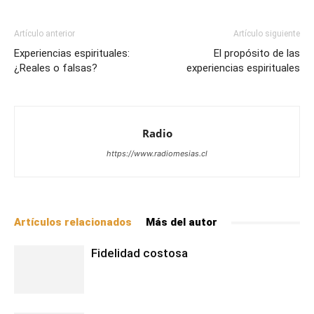
Artículo anterior
Artículo siguiente
Experiencias espirituales:
El propósito de las
¿Reales o falsas?
experiencias espirituales
Radio
https://www.radiomesias.cl
Artículos relacionados
Más del autor
Fidelidad costosa