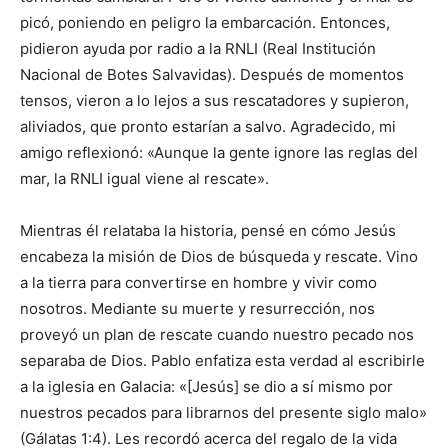
picó, poniendo en peligro la embarcación. Entonces,
pidieron ayuda por radio a la RNLI (Real Institución
Nacional de Botes Salvavidas). Después de momentos
tensos, vieron a lo lejos a sus rescatadores y supieron,
aliviados, que pronto estarían a salvo. Agradecido, mi
amigo reflexionó: «Aunque la gente ignore las reglas del
mar, la RNLI igual viene al rescate».
Mientras él relataba la historia, pensé en cómo Jesús
encabeza la misión de Dios de búsqueda y rescate. Vino
a la tierra para convertirse en hombre y vivir como
nosotros. Mediante su muerte y resurrección, nos
proveyó un plan de rescate cuando nuestro pecado nos
separaba de Dios. Pablo enfatiza esta verdad al escribirle
a la iglesia en Galacia: «[Jesús] se dio a sí mismo por
nuestros pecados para librarnos del presente siglo malo»
(Gálatas 1:4). Les recordó acerca del regalo de la vida