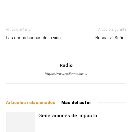
Facebook
X
WhatsApp
Email
Artículo anterior
Artículo siguiente
Las cosas buenas de la vida
Buscar al Señor
Radio
https://www.radiomesias.cl
Artículos relacionados
Más del autor
Generaciones de impacto