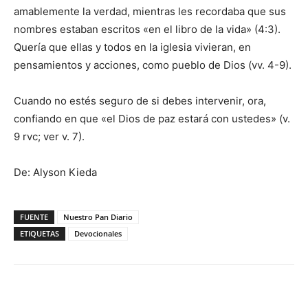
amablemente la verdad, mientras les recordaba que sus
nombres estaban escritos «en el libro de la vida» (4:3).
Quería que ellas y todos en la iglesia vivieran, en
pensamientos y acciones, como pueblo de Dios (vv. 4-9).
Cuando no estés seguro de si debes intervenir, ora,
confiando en que «el Dios de paz estará con ustedes» (v.
9 rvc; ver v. 7).
De: Alyson Kieda
FUENTE
Nuestro Pan Diario
ETIQUETAS
Devocionales