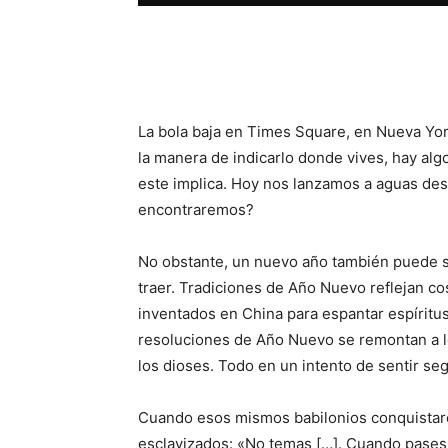
Facebook
X
WhatsAp
La bola baja en Times Square, en Nueva York
la manera de indicarlo donde vives, hay al
este implica. Hoy nos lanzamos a aguas de
encontraremos?
No obstante, un nuevo año también puede s
traer. Tradiciones de Año Nuevo reflejan cos
inventados en China para espantar espíritus
resoluciones de Año Nuevo se remontan a lo
los dioses. Todo en un intento de sentir se
Cuando esos mismos babilonios conquistaron
esclavizados: «No temas […]. Cuando pases p