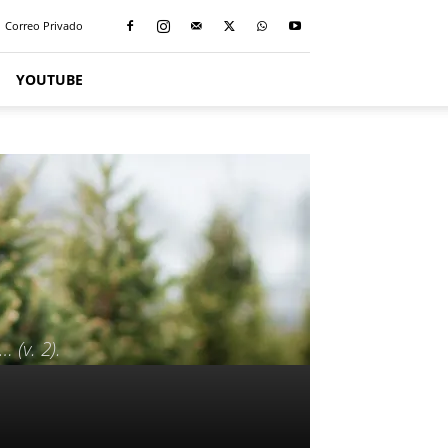
Correo Privado
YOUTUBE
 (v. 2).