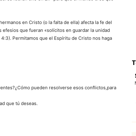
rmanos en Cristo (o la falta de ella) afecta la fe del
s efesios que fueran «solícitos en guardar la unidad
os 4:3). Permitamos que el Espíritu de Cristo nos haga
.
T
yentes?¿Cómo pueden resolverse esos conflictos,para
ad que tú deseas.