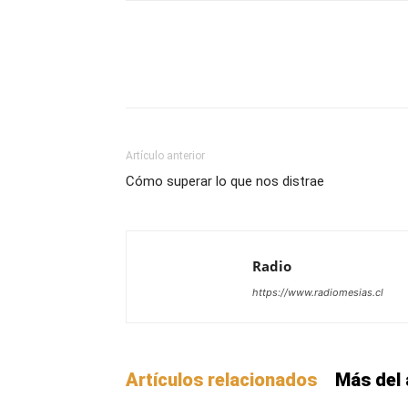
Facebook
X
WhatsAp
Artículo anterior
Cómo superar lo que nos distrae
Radio
https://www.radiomesias.cl
Artículos relacionados
Más del 