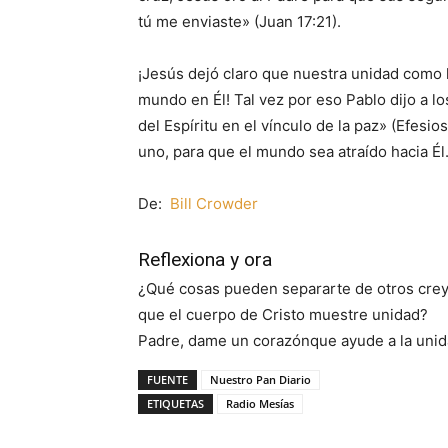
tú me enviaste» (Juan 17:21).
¡Jesús dejó claro que nuestra unidad como he
mundo en Él! Tal vez por eso Pablo dijo a lo
del Espíritu en el vínculo de la paz» (Efesi
uno, para que el mundo sea atraído hacia Él
De:
Bill Crowder
Reflexiona y ora
¿Qué cosas pueden separarte de otros cre
que el cuerpo de Cristo muestre unidad?
Padre, dame un corazónque ayude a la unid
FUENTE
Nuestro Pan Diario
ETIQUETAS
Radio Mesías