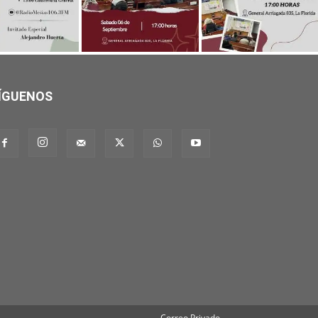
ÍGUENOS
Correo Privado