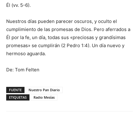
Él (vv. 5-6).
Nuestros días pueden parecer oscuros, y oculto el
cumplimiento de las promesas de Dios. Pero aferrados a
Él por la fe, un día, todas sus «preciosas y grandísimas
promesas» se cumplirán (2 Pedro 1:4). Un día nuevo y
hermoso aguarda.
De: Tom Felten
FUENTE
Nuestro Pan Diario
ETIQUETAS
Radio Mesías
Facebook
X
WhatsApp
Email