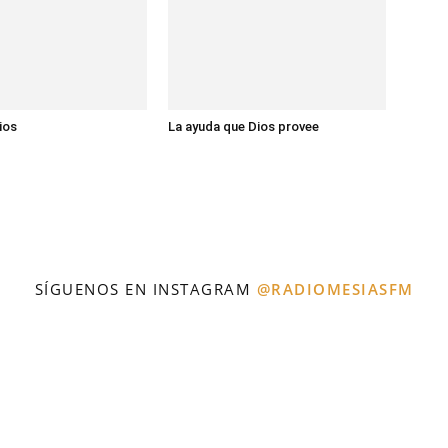
ios
La ayuda que Dios provee
SÍGUENOS EN INSTAGRAM
@RADIOMESIASFM