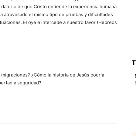
ordatorio de que Cristo entiende la experiencia humana
 atravesado el mismo tipo de pruebas y dificultades
uaciones. Él oye e intercede a nuestro favor (Hebreos
T
migraciones? ¿Cómo la historia de Jesús podría
ibertad y seguridad?