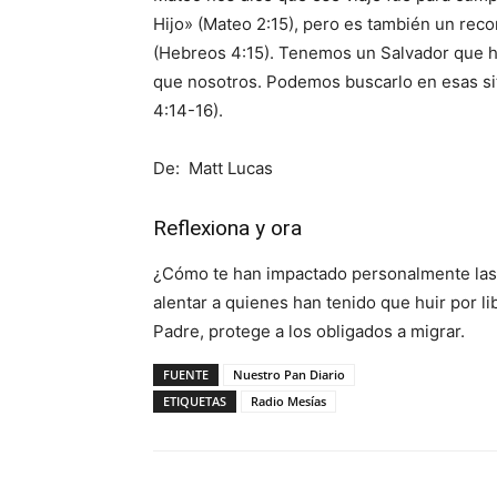
Hijo» (Mateo 2:15), pero es también un rec
(Hebreos 4:15). Tenemos un Salvador que ha
que nosotros. Podemos buscarlo en esas sit
4:14-16).
De: Matt Lucas
Reflexiona y ora
¿Cómo te han impactado personalmente las 
alentar a quienes han tenido que huir por l
Padre, protege a los obligados a migrar.
FUENTE
Nuestro Pan Diario
ETIQUETAS
Radio Mesías