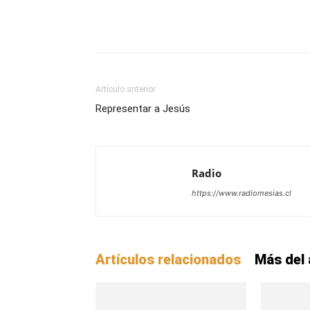
Facebook
X
WhatsAp
Artículo anterior
Representar a Jesús
Radio
https://www.radiomesias.cl
Artículos relacionados
Más del 