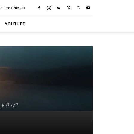
Correo Privado
YOUTUBE
, y huye