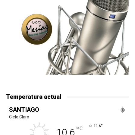
Temperatura actual
SANTIAGO
Cielo Claro
°
11.6
°
C
10.6