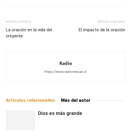
Artículo anterior
Artículo siguiente
La oración en la vida del
El impacto de la oración
creyente
Radio
https://www.radiomesias.cl
Artículos relacionados
Más del autor
Dios es más grande