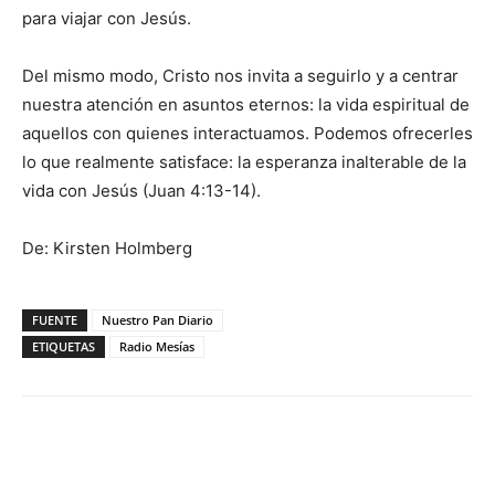
para viajar con Jesús.
Del mismo modo, Cristo nos invita a seguirlo y a centrar
nuestra atención en asuntos eternos: la vida espiritual de
aquellos con quienes interactuamos. Podemos ofrecerles
lo que realmente satisface: la esperanza inalterable de la
vida con Jesús (Juan 4:13-14).
De: Kirsten Holmberg
FUENTE
Nuestro Pan Diario
ETIQUETAS
Radio Mesías
Facebook
X
WhatsApp
Email