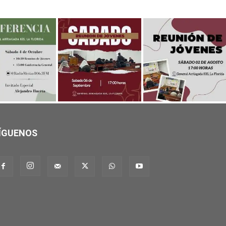
ÍGUENOS