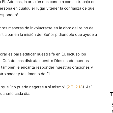
Él. Además, la oración nos conecta con su trabajo en
ersona en cualquier lugar y tener la confianza de que
responderá.
jores maneras de involucrarse en la obra del reino de
articipar en la misión del Señor pidiéndole que ayude a
rar es para edificar nuestra fe en Él. Incluso los
. ¡Cuánto más disfruta nuestro Dios dando buenos
r también le encanta responder nuestras oraciones y
ro andar y testimonio de Él.
porque “no puede negarse a sí mismo” (
2 Ti 2.13
). Así
ucharlo cada día.
T