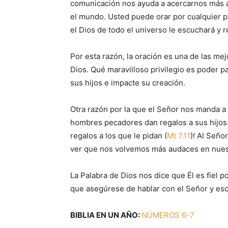
comunicación nos ayuda a acercarnos más a 
el mundo. Usted puede orar por cualquier p
el Dios de todo el universo le escuchará y 
Por esta razón, la oración es una de las me
Dios. Qué maravilloso privilegio es poder p
sus hijos e impacte su creación.
Otra razón por la que el Señor nos manda a o
hombres pecadores dan regalos a sus hijos
regalos a los que le pidan (
Mt 7.11
)! Al Seño
ver que nos volvemos más audaces en nuest
La Palabra de Dios nos dice que Él es fiel 
que asegúrese de hablar con el Señor y esc
BIBLIA EN UN AÑO:
NÚMEROS 6-7