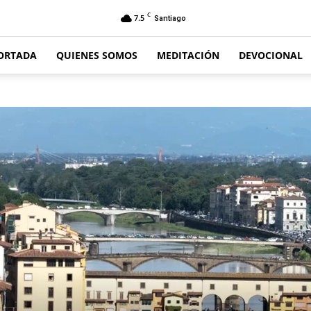
C
7.5
Santiago
ORTADA
QUIENES SOMOS
MEDITACIÓN
DEVOCIONAL