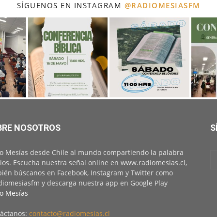
SÍGUENOS EN INSTAGRAM
@RADIOMESIASFM
BRE NOSOTROS
S
o Mesías desde Chile al mundo compartiendo la palabra
ios. Escucha nuestra señal online en www.radiomesias.cl,
ién búscanos en Facebook, Instagram y Twitter como
iomesiasfm y descarga nuestra app en Google Play
o Mesías
áctanos:
contacto@radiomesias.cl