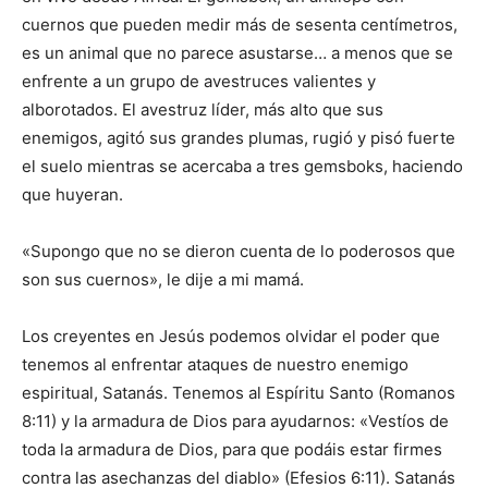
cuernos que pueden medir más de sesenta centímetros,
es un animal que no parece asustarse… a menos que se
enfrente a un grupo de avestruces valientes y
alborotados. El avestruz líder, más alto que sus
enemigos, agitó sus grandes plumas, rugió y pisó fuerte
el suelo mientras se acercaba a tres gemsboks, haciendo
que huyeran.
«Supongo que no se dieron cuenta de lo poderosos que
son sus cuernos», le dije a mi mamá.
Los creyentes en Jesús podemos olvidar el poder que
tenemos al enfrentar ataques de nuestro enemigo
espiritual, Satanás. Tenemos al Espíritu Santo (Romanos
8:11) y la armadura de Dios para ayudarnos: «Vestíos de
toda la armadura de Dios, para que podáis estar firmes
contra las asechanzas del diablo» (Efesios 6:11). Satanás