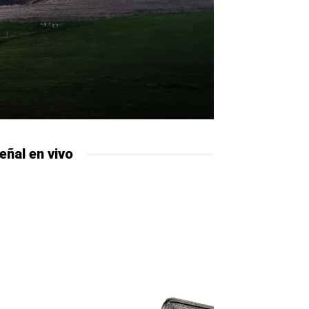
.
eñal en vivo