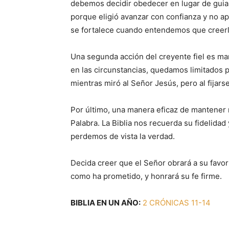
debemos decidir obedecer en lugar de guia
porque eligió avanzar con confianza y no ap
se fortalece cuando entendemos que creerle
Una segunda acción del creyente fiel es m
en las circunstancias, quedamos limitados p
mientras miró al Señor Jesús, pero al fijars
Por último, una manera eficaz de mantener 
Palabra. La Biblia nos recuerda su fidelida
perdemos de vista la verdad.
Decida creer que el Señor obrará a su favor
como ha prometido, y honrará su fe firme.
BIBLIA EN UN AÑO:
2 CRÓNICAS 11-14