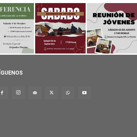
ÍGUENOS