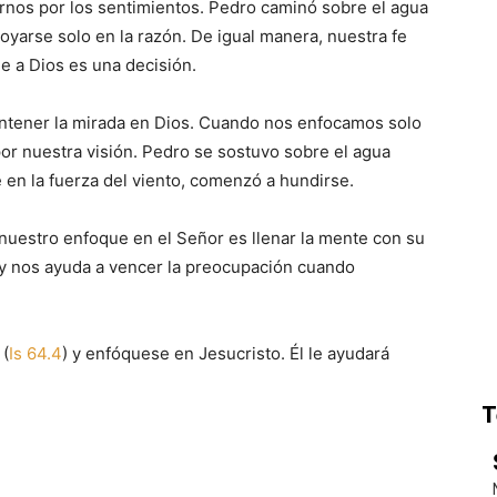
rnos por los sentimientos. Pedro caminó sobre el agua
oyarse solo en la razón. De igual manera, nuestra fe
 a Dios es una decisión.
antener la mirada en Dios. Cuando nos enfocamos solo
or nuestra visión. Pedro se sostuvo sobre el agua
e en la fuerza del viento, comenzó a hundirse.
nuestro enfoque en el Señor es llenar la mente con su
d y nos ayuda a vencer la preocupación cuando
 (
Is 64.4
) y enfóquese en Jesucristo. Él le ayudará
T