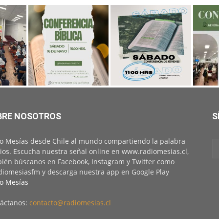
BRE NOSOTROS
S
o Mesías desde Chile al mundo compartiendo la palabra
ios. Escucha nuestra señal online en www.radiomesias.cl,
ién búscanos en Facebook, Instagram y Twitter como
iomesiasfm y descarga nuestra app en Google Play
o Mesías
áctanos:
contacto@radiomesias.cl