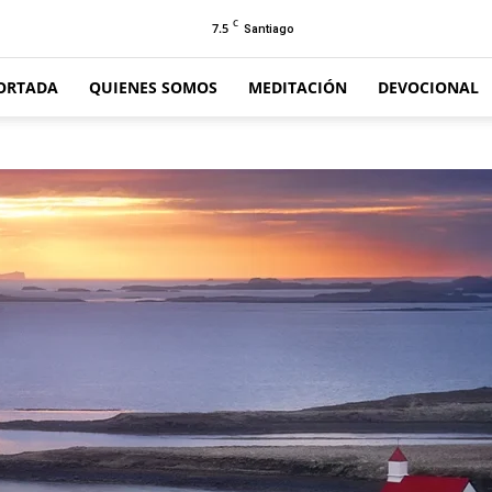
C
7.5
Santiago
ORTADA
QUIENES SOMOS
MEDITACIÓN
DEVOCIONAL