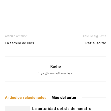
Facebook
X
WhatsApp
Email
Artículo anterior
Artículo siguiente
La familia de Dios
Paz al soltar
Radio
https://www.radiomesias.cl
Artículos relacionados
Más del autor
La autoridad detrás de nuestro