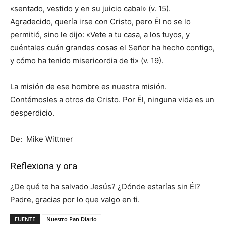
«sentado, vestido y en su juicio cabal» (v. 15).
Agradecido, quería irse con Cristo, pero Él no se lo
permitió, sino le dijo: «Vete a tu casa, a los tuyos, y
cuéntales cuán grandes cosas el Señor ha hecho contigo,
y cómo ha tenido misericordia de ti» (v. 19).
La misión de ese hombre es nuestra misión.
Contémosles a otros de Cristo. Por Él, ninguna vida es un
desperdicio.
De: Mike Wittmer
Reflexiona y ora
¿De qué te ha salvado Jesús? ¿Dónde estarías sin Él?
Padre, gracias por lo que valgo en ti.
FUENTE
Nuestro Pan Diario