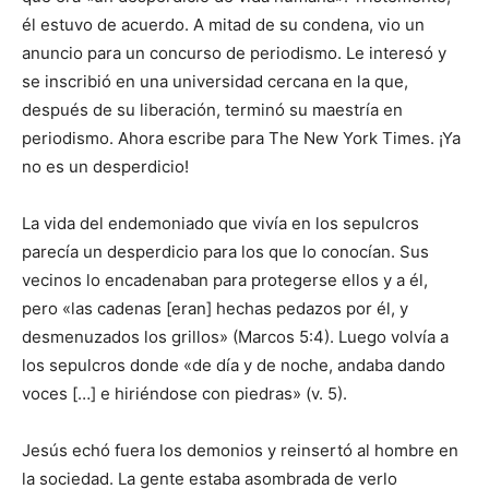
él estuvo de acuerdo. A mitad de su condena, vio un
anuncio para un concurso de periodismo. Le interesó y
se inscribió en una universidad cercana en la que,
después de su liberación, terminó su maestría en
periodismo. Ahora escribe para The New York Times. ¡Ya
no es un desperdicio!
La vida del endemoniado que vivía en los sepulcros
parecía un desperdicio para los que lo conocían. Sus
vecinos lo encadenaban para protegerse ellos y a él,
pero «las cadenas [eran] hechas pedazos por él, y
desmenuzados los grillos» (Marcos 5:4). Luego volvía a
los sepulcros donde «de día y de noche, andaba dando
voces […] e hiriéndose con piedras» (v. 5).
Jesús echó fuera los demonios y reinsertó al hombre en
la sociedad. La gente estaba asombrada de verlo