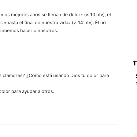
los mejores años se llenan de dolor» (v. 10 ntv), el
«hasta el final de nuestra vida» (v. 14 ntv). Él no
debemos hacerlo nosotros.
T
tus clamores? ¿Cómo está usando Dios tu dolor para
dolor para ayudar a otros.