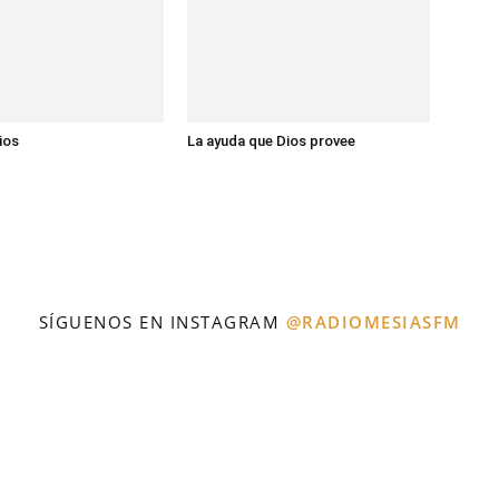
ios
La ayuda que Dios provee
SÍGUENOS EN INSTAGRAM
@RADIOMESIASFM