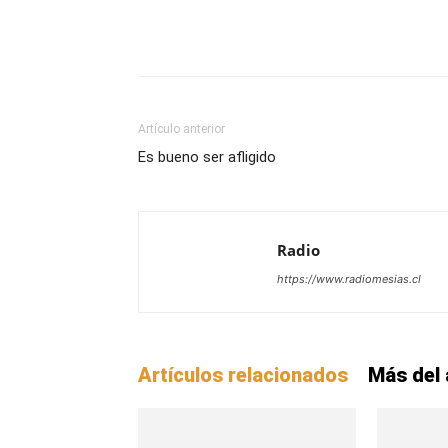
Facebook
X
WhatsAp
Artículo anterior
Es bueno ser afligido
Radio
https://www.radiomesias.cl
Artículos relacionados
Más del 