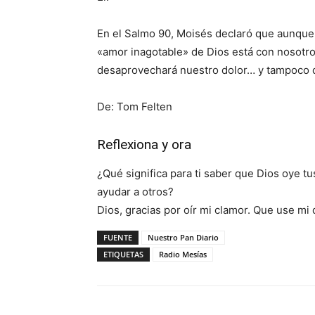
En el Salmo 90, Moisés declaró que aunque «
«amor inagotable» de Dios está con nosotros 
desaprovechará nuestro dolor… y tampoco 
De: Tom Felten
Reflexiona y ora
¿Qué significa para ti saber que Dios oye 
ayudar a otros?
Dios, gracias por oír mi clamor. Que use mi 
FUENTE
Nuestro Pan Diario
ETIQUETAS
Radio Mesías