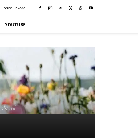
Correo Privado
YOUTUBE
n de mi