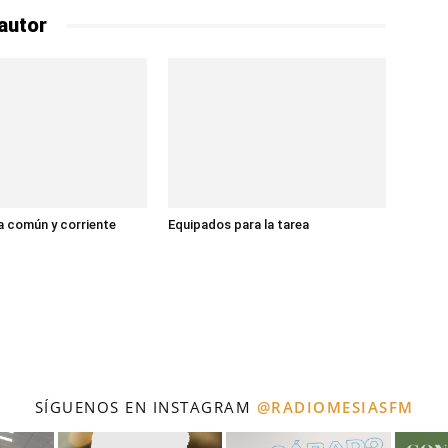
autor
 común y corriente
Equipados para la tarea
SÍGUENOS EN INSTAGRAM
@RADIOMESIASFM