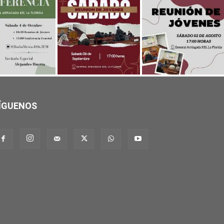
ÍGUENOS