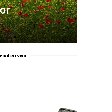
or
eñal en vivo