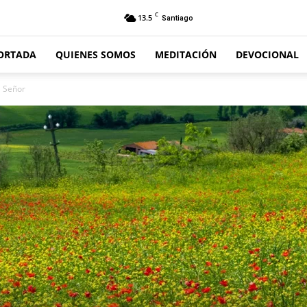
C
13.5
Santiago
ORTADA
QUIENES SOMOS
MEDITACIÓN
DEVOCIONAL
l Señor