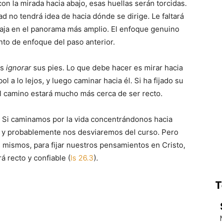
on la mirada hacia abajo, esas huellas serán torcidas.
d no tendrá idea de hacia dónde se dirige. Le faltará
ja en el panorama más amplio. El enfoque genuino
nto de enfoque del paso anterior.
es
ignorar
sus pies. Lo que debe hacer es mirar hacia
bol a lo lejos, y luego caminar hacia él. Si ha fijado su
l camino estará mucho más cerca de ser recto.
l. Si caminamos por la vida concentrándonos hacia
 y probablemente nos desviaremos del curso. Pero
mismos, para fijar nuestros pensamientos en Cristo,
 recto y confiable (
Is 26.3
).
T