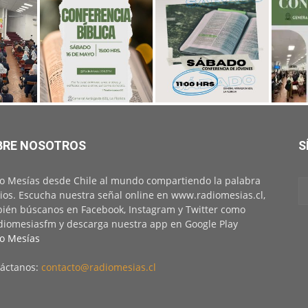
BRE NOSOTROS
S
o Mesías desde Chile al mundo compartiendo la palabra
ios. Escucha nuestra señal online en www.radiomesias.cl,
ién búscanos en Facebook, Instagram y Twitter como
iomesiasfm y descarga nuestra app en Google Play
o Mesías
áctanos:
contacto@radiomesias.cl