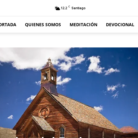
C
12.2
Santiago
ORTADA
QUIENES SOMOS
MEDITACIÓN
DEVOCIONAL