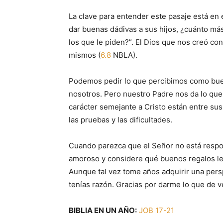
La clave para entender este pasaje está en 
dar buenas dádivas a sus hijos, ¿cuánto má
los que le piden?”. El Dios que nos creó c
mismos (
6.8
NBLA).
Podemos pedir lo que percibimos como buen
nosotros. Pero nuestro Padre nos da lo que
carácter semejante a Cristo están entre sus
las pruebas y las dificultades.
Cuando parezca que el Señor no está respo
amoroso y considere qué buenos regalos le
Aunque tal vez tome años adquirir una persp
tenías razón. Gracias por darme lo que de v
BIBLIA EN UN AÑO:
JOB 17-21