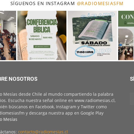
SÍGUENOS EN INSTAGRAM
@RADIOMESIASFM
BRE NOSOTROS
S
o Mesías desde Chile al mundo compartiendo la palabra
ios. Escucha nuestra señal online en www.radiomesias.cl,
ién búscanos en Facebook, Instagram y Twitter como
iomesiasfm y descarga nuestra app en Google Play
o Mesías
áctanos:
contacto@radiomesias.cl