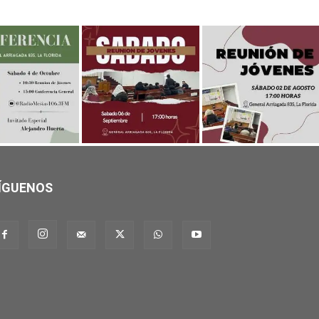
ÍGUENOS