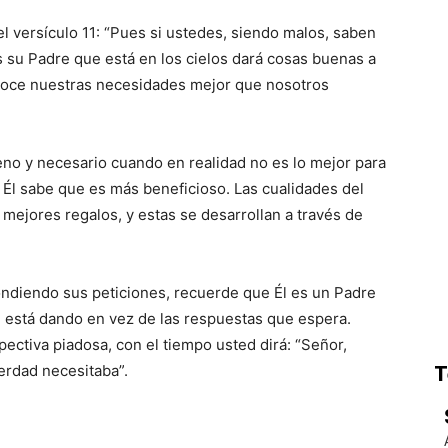
el versículo 11: “Pues si ustedes, siendo malos, saben
s su Padre que está en los cielos dará cosas buenas a
onoce nuestras necesidades mejor que nosotros
o y necesario cuando en realidad no es lo mejor para
 Él sabe que es más beneficioso. Las cualidades del
 mejores regalos, y estas se desarrollan a través de
ndiendo sus peticiones, recuerde que Él es un Padre
 está dando en vez de las respuestas que espera.
ectiva piadosa, con el tiempo usted dirá: “Señor,
erdad necesitaba”.
T