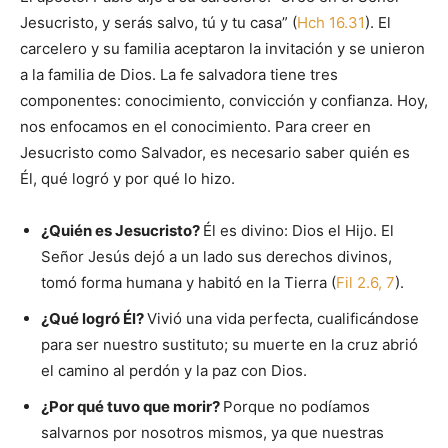
Jesucristo, y serás salvo, tú y tu casa” (
Hch 16.31
). El
carcelero y su familia aceptaron la invitación y se unieron
a la familia de Dios. La fe salvadora tiene tres
componentes: conocimiento, convicción y confianza. Hoy,
nos enfocamos en el conocimiento. Para creer en
Jesucristo como Salvador, es necesario saber quién es
Él, qué logró y por qué lo hizo.
¿Quién es Jesucristo?
Él es divino: Dios el Hijo. El
Señor Jesús dejó a un lado sus derechos divinos,
tomó forma humana y habitó en la Tierra (
Fil 2.6, 7
).
¿Qué logró Él?
Vivió una vida perfecta, cualificándose
para ser nuestro sustituto; su muerte en la cruz abrió
el camino al perdón y la paz con Dios.
¿Por qué tuvo que morir?
Porque no podíamos
salvarnos por nosotros mismos, ya que nuestras