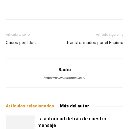
Facebook
X
WhatsApp
Email
Artículo anterior
Artículo siguiente
Casos perdidos
Transformados por el Espíritu
Radio
https://www.radiomesias.cl
Artículos relacionados
Más del autor
La autoridad detrás de nuestro
mensaje