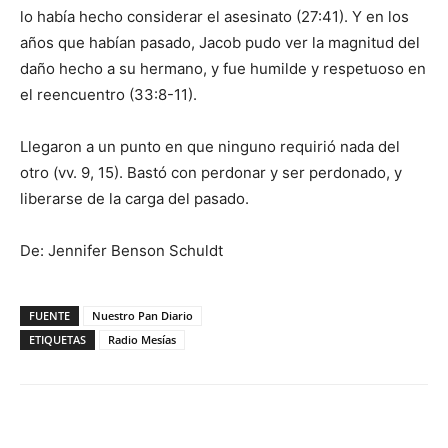
lo había hecho considerar el asesinato (27:41). Y en los
años que habían pasado, Jacob pudo ver la magnitud del
daño hecho a su hermano, y fue humilde y respetuoso en
el reencuentro (33:8-11).
Llegaron a un punto en que ninguno requirió nada del
otro (vv. 9, 15). Bastó con perdonar y ser perdonado, y
liberarse de la carga del pasado.
De: Jennifer Benson Schuldt
FUENTE
Nuestro Pan Diario
ETIQUETAS
Radio Mesías