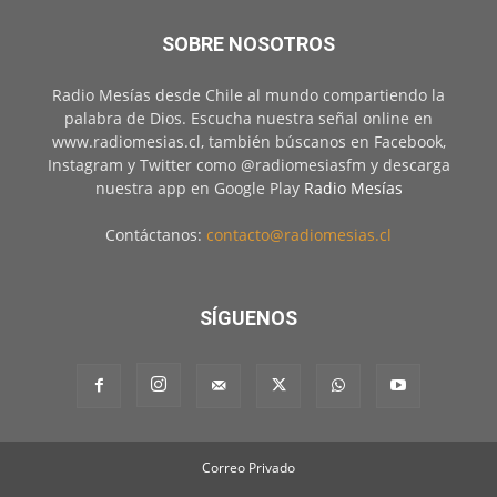
SOBRE NOSOTROS
Radio Mesías desde Chile al mundo compartiendo la
palabra de Dios. Escucha nuestra señal online en
www.radiomesias.cl, también búscanos en Facebook,
Instagram y Twitter como @radiomesiasfm y descarga
nuestra app en Google Play
Radio Mesías
Contáctanos:
contacto@radiomesias.cl
SÍGUENOS
Correo Privado