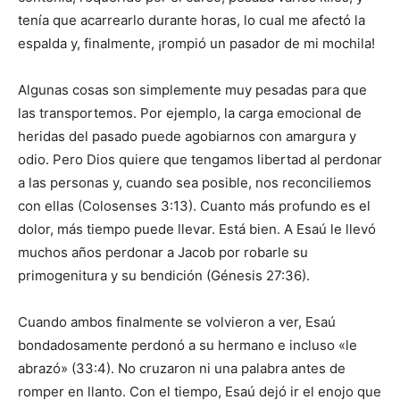
tenía que acarrearlo durante horas, lo cual me afectó la
espalda y, finalmente, ¡rompió un pasador de mi mochila!
Algunas cosas son simplemente muy pesadas para que
las transportemos. Por ejemplo, la carga emocional de
heridas del pasado puede agobiarnos con amargura y
odio. Pero Dios quiere que tengamos libertad al perdonar
a las personas y, cuando sea posible, nos reconciliemos
con ellas (Colosenses 3:13). Cuanto más profundo es el
dolor, más tiempo puede llevar. Está bien. A Esaú le llevó
muchos años perdonar a Jacob por robarle su
primogenitura y su bendición (Génesis 27:36).
Cuando ambos finalmente se volvieron a ver, Esaú
bondadosamente perdonó a su hermano e incluso «le
abrazó» (33:4). No cruzaron ni una palabra antes de
romper en llanto. Con el tiempo, Esaú dejó ir el enojo que