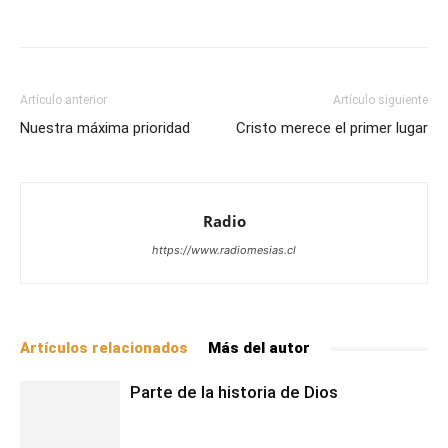
Facebook
X
WhatsApp
Email
Artículo anterior
Artículo siguiente
Nuestra máxima prioridad
Cristo merece el primer lugar
Radio
https://www.radiomesias.cl
Artículos relacionados
Más del autor
Parte de la historia de Dios