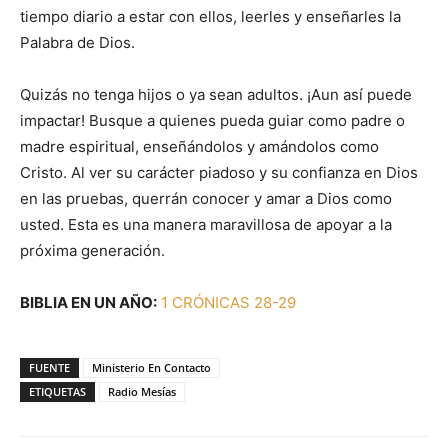
tiempo diario a estar con ellos, leerles y enseñarles la
Palabra de Dios.
Quizás no tenga hijos o ya sean adultos. ¡Aun así puede
impactar! Busque a quienes pueda guiar como padre o
madre espiritual, enseñándolos y amándolos como
Cristo. Al ver su carácter piadoso y su confianza en Dios
en las pruebas, querrán conocer y amar a Dios como
usted. Esta es una manera maravillosa de apoyar a la
próxima generación.
BIBLIA EN UN AÑO:
1 CRÓNICAS 28-29
FUENTE
Ministerio En Contacto
ETIQUETAS
Radio Mesías