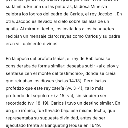
su familia. En una de las pinturas, la diosa Minerva
celebra los logros del padre de Carlos, el rey Jacobo I. En
otra, Jacobo es llevado al cielo sobre las alas de un
águila. Al mirar el techo, los invitados a los banquetes
recibían un mensaje claro: reyes como Carlos y su padre
eran virtualmente divinos.
En la época del profeta Isaías, el rey de Babilonia se
consideraba de forma similar: deseaba subir «al cielo» y
sentarse «en el monte del testimonio», donde se creía
que reinaban los dioses (Isaías 14:13). Pero Isaías
profetizó que este rey caería (vv. 3-4), «a lo más
profundo del sepulcro» (v. 15 rvc), sin siquiera ser
recordado (vv. 18-19). Carlos I tuvo un destino similar. En
un giro irónico, fue llevado bajo ese mismo techo, que
representaba su supuesta divinidad, antes de ser
ejecutado frente al Banqueting House en 1649.