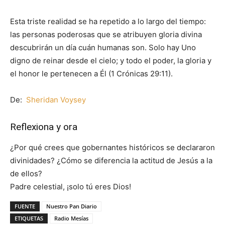
Esta triste realidad se ha repetido a lo largo del tiempo:
las personas poderosas que se atribuyen gloria divina
descubrirán un día cuán humanas son. Solo hay Uno
digno de reinar desde el cielo; y todo el poder, la gloria y
el honor le pertenecen a Él (1 Crónicas 29:11).
De:
Sheridan Voysey
Reflexiona y ora
¿Por qué crees que gobernantes históricos se declararon
divinidades? ¿Cómo se diferencia la actitud de Jesús a la
de ellos?
Padre celestial, ¡solo tú eres Dios!
FUENTE
Nuestro Pan Diario
ETIQUETAS
Radio Mesías