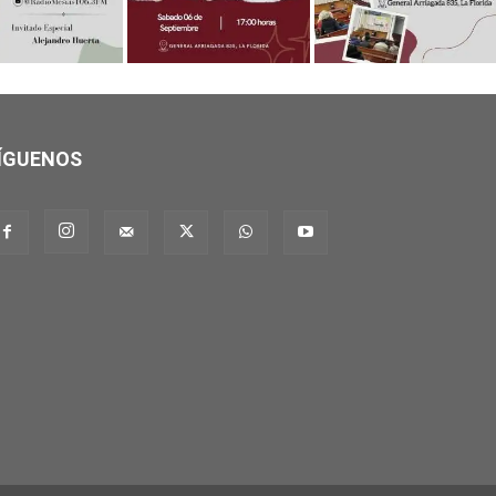
ÍGUENOS