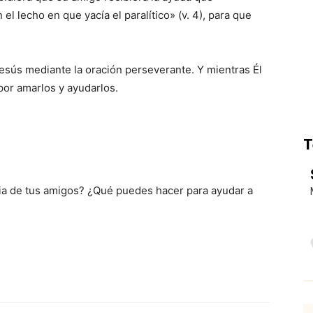
el lecho en que yacía el paralítico» (v. 4), para que
sús mediante la oración perseverante. Y mientras Él
or amarlos y ayudarlos.
T
cia de tus amigos? ¿Qué puedes hacer para ayudar a