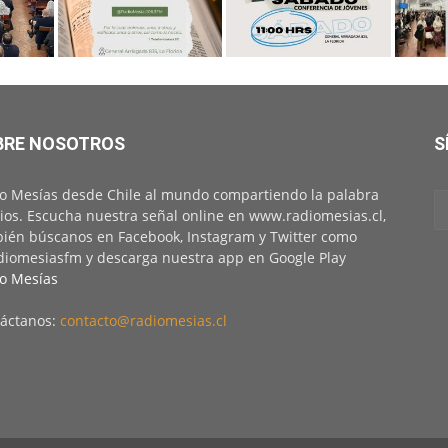
BRE NOSOTROS
S
o Mesías desde Chile al mundo compartiendo la palabra
ios. Escucha nuestra señal online en www.radiomesias.cl,
ién búscanos en Facebook, Instagram y Twitter como
iomesiasfm y descarga nuestra app en Google Play
o Mesías
áctanos:
contacto@radiomesias.cl