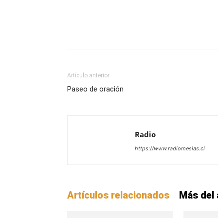
Facebook
X
WhatsAp
Artículo anterior
Paseo de oración
Radio
https://www.radiomesias.cl
Artículos relacionados
Más del 