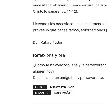
necesitaba: «haciendo una abertura, bajaron 
Cristo lo sanara (vv. 11-12).
Llevemos las necesidades de los demás a Je
provee lo que necesitamos, esforcémonos p
De: Katara Patton
Reflexiona y ora
¿Cómo te ha ayudado la fe y la perseveran
alguien hoy?
Dios, hazme un amigo fiel y perseverante.
FUENTE
Nuestro Pan Diario
ETIQUETAS
Radio Mesías