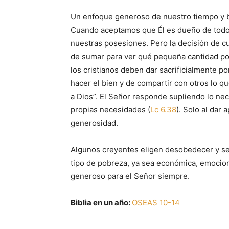
Un enfoque generoso de nuestro tiempo y b
Cuando aceptamos que Él es dueño de todo
nuestras posesiones. Pero la decisión de cu
de sumar para ver qué pequeña cantidad po
los cristianos deben dar sacrificialmente po
hacer el bien y de compartir con otros lo q
a Dios”. El Señor responde supliendo lo nec
propias necesidades (
Lc 6.38
). Solo al da
generosidad.
Algunos creyentes eligen desobedecer y ser
tipo de pobreza, ya sea económica, emocional
generoso para el Señor siempre.
Biblia en un año:
OSEAS 10-14