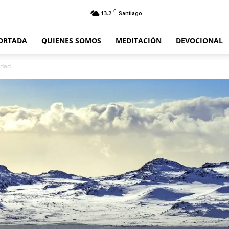
C
13.2
Santiago
ORTADA
QUIENES SOMOS
MEDITACIÓN
DEVOCIONAL
idad