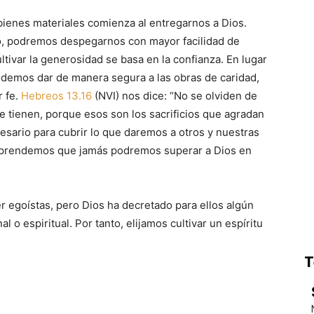
ienes materiales comienza al entregarnos a Dios.
, podremos despegarnos con mayor facilidad de
ltivar la generosidad se basa en la confianza. En lugar
demos dar de manera segura a las obras de caridad,
r fe.
Hebreos 13.16
(NVI) nos dice: “No se olviden de
ue tienen, porque esos son los sacrificios que agradan
esario para cubrir lo que daremos a otros y nuestras
r aprendemos que jamás podremos superar a Dios en
 egoístas, pero Dios ha decretado para ellos algún
 o espiritual. Por tanto, elijamos cultivar un espíritu
T