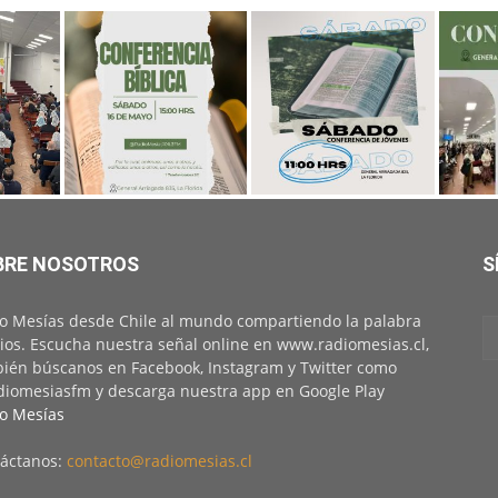
BRE NOSOTROS
S
o Mesías desde Chile al mundo compartiendo la palabra
ios. Escucha nuestra señal online en www.radiomesias.cl,
ién búscanos en Facebook, Instagram y Twitter como
iomesiasfm y descarga nuestra app en Google Play
o Mesías
áctanos:
contacto@radiomesias.cl