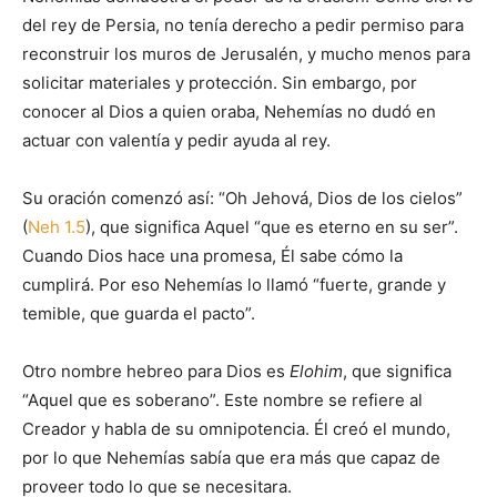
del rey de Persia, no tenía derecho a pedir permiso para
reconstruir los muros de Jerusalén, y mucho menos para
solicitar materiales y protección. Sin embargo, por
conocer al Dios a quien oraba, Nehemías no dudó en
actuar con valentía y pedir ayuda al rey.
Su oración comenzó así: “Oh Jehová, Dios de los cielos”
(
Neh 1.5
), que significa Aquel “que es eterno en su ser”.
Cuando Dios hace una promesa, Él sabe cómo la
cumplirá. Por eso Nehemías lo llamó “fuerte, grande y
temible, que guarda el pacto”.
Otro nombre hebreo para Dios es
Elohim
, que significa
“Aquel que es soberano”. Este nombre se refiere al
Creador y habla de su omnipotencia. Él creó el mundo,
por lo que Nehemías sabía que era más que capaz de
proveer todo lo que se necesitara.