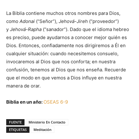
La Biblia contiene muchos otros nombres para Dios,
como
Adonai
(“Señor”),
Jehová-Jireh
(“proveedor”)
y
Jehová-Rapha
(“sanador”). Dado que el idioma hebreo
es preciso, puede ayudarnos a conocer mejor quién es
Dios. Entonces, confiadamente nos dirigiremos a Él en
cualquier situación: cuando necesitemos consuelo,
invocaremos al Dios que nos conforta; en nuestra
confusión, tenemos al Dios que nos enseña. Recuerde
que el modo en que vemos a Dios influye en nuestra
manera de orar.
Biblia en un año:
OSEAS 6-9
FUENTE
Ministerio En Contacto
ETIQUETAS
Meditación