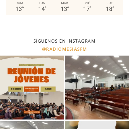
DOM
LUN
MAR
MIÉ
JUE
13
°
14
°
13
°
17
°
18
°
SÍGUENOS EN INSTAGRAM
@RADIOMESIASFM