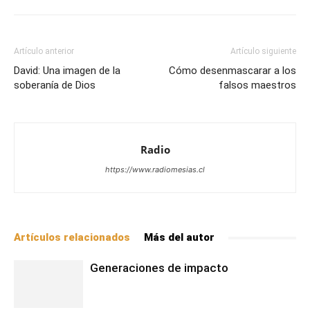
Artículo anterior
Artículo siguiente
David: Una imagen de la
Cómo desenmascarar a los
soberanía de Dios
falsos maestros
Radio
https://www.radiomesias.cl
Artículos relacionados
Más del autor
Generaciones de impacto