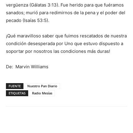
vergüenza (Gálatas 3:13). Fue herido para que fuéramos
sanados; murió para redimirnos de la pena y el poder del
pecado (Isaías 53:5).
¡Qué maravilloso saber que fuimos rescatados de nuestra
condición desesperada por Uno que estuvo dispuesto a
soportar por nosotros las condiciones más duras!
De: Marvin Williams
FUENTE
Nuestro Pan Diario
ETIQUETAS
Radio Mesías
Facebook
X
WhatsApp
Email