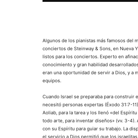
Facebook
X
WhatsAp
Algunos de los pianistas más famosos del m
conciertos de Steinway & Sons, en Nueva Y
listos para los conciertos. Experto en afina
conocimiento y gran habilidad desarrollado
eran una oportunidad de servir a Dios, y a 
equipos.
Cuando Israel se preparaba para construir el
necesitó personas expertas (Éxodo 31:7-11)
Aoliab, para la tarea y los llenó «del Espírit
todo arte, para inventar diseños» (vv. 3-4)
con su Espíritu para guiar su trabajo. La dis
el servicio a Dios permitió que los israelit