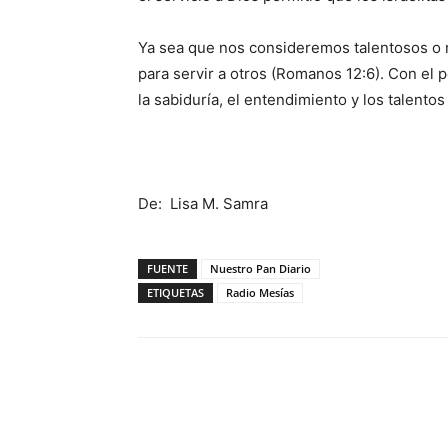
Ya sea que nos consideremos talentosos o 
para servir a otros (Romanos 12:6). Con el 
la sabiduría, el entendimiento y los talento
De: Lisa M. Samra
FUENTE
Nuestro Pan Diario
ETIQUETAS
Radio Mesías
Facebook
X
WhatsAp