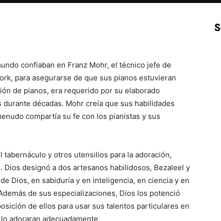
S
p
Email
Impresión
Copy URL
undo confiaban en Franz Mohr, el técnico jefe de
ork, para asegurarse de que sus pianos estuvieran
ción de pianos, era requerido por su elaborado
s durante décadas. Mohr creía que sus habilidades
menudo compartía su fe con los pianistas y sus
 tabernáculo y otros utensilios para la adoración,
. Dios designó a dos artesanos habilidosos, Bezaleel y
u de Dios, en sabiduría y en inteligencia, en ciencia y en
. Además de sus especializaciones, Dios los potenció
posición de ellos para usar sus talentos particulares en
as lo adoraran adecuadamente.